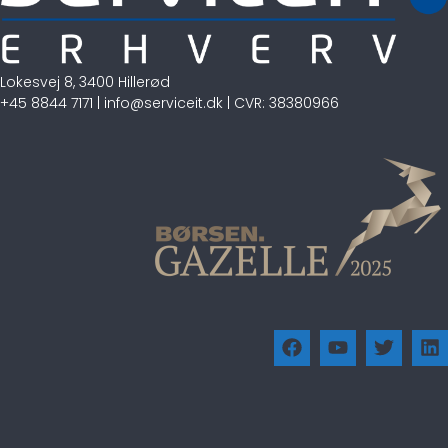
Lokesvej 8, 3400 Hillerød
+45 8844 7171
|
info@serviceit.dk
| CVR: 38380966