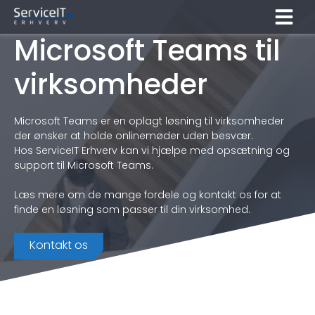
Hop
til
indholdet
Microsoft Teams til
virksomheder
Microsoft Teams er en oplagt løsning til virksomheder
der ønsker at holde onlinemøder uden besvær.
Hos ServiceIT Erhverv kan vi hjælpe med opsætning og
support til Microsoft Teams.
Læs mere om de mange fordele og kontakt os for at
finde en løsning som passer til din virksomhed.
Kontakt os