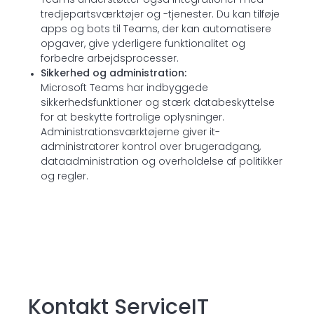
Teams understøtter også integrationer med
tredjepartsværktøjer og -tjenester. Du kan tilføje
apps og bots til Teams, der kan automatisere
opgaver, give yderligere funktionalitet og
forbedre arbejdsprocesser.
Sikkerhed og administration:
Microsoft Teams har indbyggede
sikkerhedsfunktioner og stærk databeskyttelse
for at beskytte fortrolige oplysninger.
Administrationsværktøjerne giver it-
administratorer kontrol over brugeradgang,
dataadministration og overholdelse af politikker
og regler.
Kontakt ServiceIT