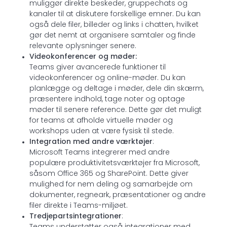
muliggør direkte beskeder, gruppechats og
kanaler til at diskutere forskellige emner. Du kan
også dele filer, billeder og links i chatten, hvilket
gør det nemt at organisere samtaler og finde
relevante oplysninger senere.
Videokonferencer og møder:
Teams giver avancerede funktioner til
videokonferencer og online-møder. Du kan
planlægge og deltage i møder, dele din skærm,
præsentere indhold, tage noter og optage
møder til senere reference. Dette gør det muligt
for teams at afholde virtuelle møder og
workshops uden at være fysisk til stede.
Integration med andre værktøjer
:
Microsoft Teams integrerer med andre
populære produktivitetsværktøjer fra Microsoft,
såsom Office 365 og SharePoint. Dette giver
mulighed for nem deling og samarbejde om
dokumenter, regneark, præsentationer og andre
filer direkte i Teams-miljøet.
Tredjepartsintegrationer
: